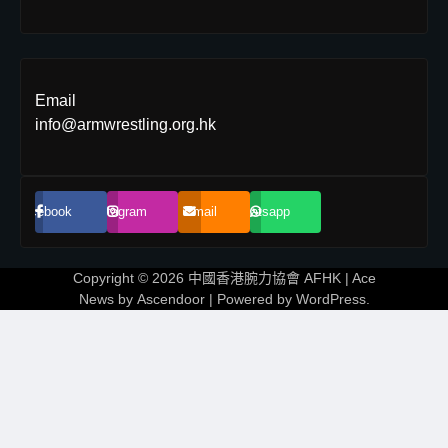
Email
info@armwrestling.org.hk
Facebook
Instagram
Email
Whatsapp
Copyright © 2026
中國香港腕力協會 AFHK
| Ace
News by
Ascendoor
| Powered by
WordPress
.