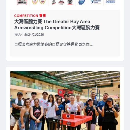
COMPETITION 賽事
大灣區腕力賽 The Greater Bay Area
Armwrestling Competition大灣區腕力賽
腕力小編
24/01/2026
目標國際腕力邀請賽的目標是促進運動員之間…