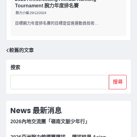
Tournament 腕力年度排名賽
腕力小編
29/12/2024
目標腕力年度排名賽的目標是促進運動員技術…
文
較舊的文章
章
搜索
導
搜尋
覽
News 最新消息
2026內地交流團「嶺南文脈少年行」