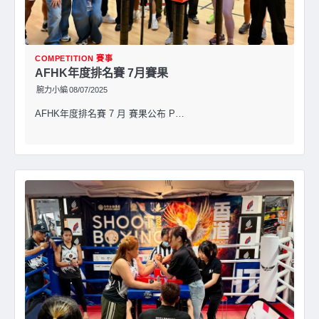
COMPETITION 賽事
AFHK年度排名賽 7月賽果
腕力小編
08/07/2025
AFHK年度排名賽 7 月 賽果公布 P…