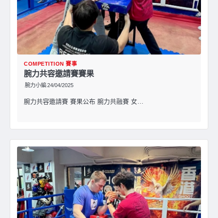
COMPETITION 賽事
腕力共容邀請賽賽果
腕力小編
24/04/2025
腕力共容邀請賽 賽果公布 腕力共融賽 女…