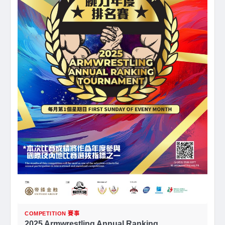
COMPETITION 賽事
2025 Armwrestling Annual Ranking