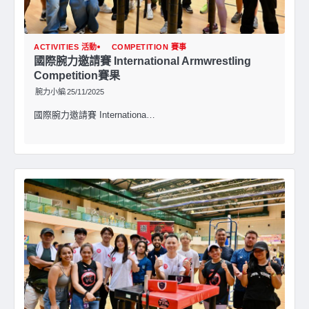
ACTIVITIES 活動
COMPETITION 賽事
國際腕力邀請賽 International Armwrestling
Competition賽果
腕力小編
25/11/2025
國際腕力邀請賽 Internationa…