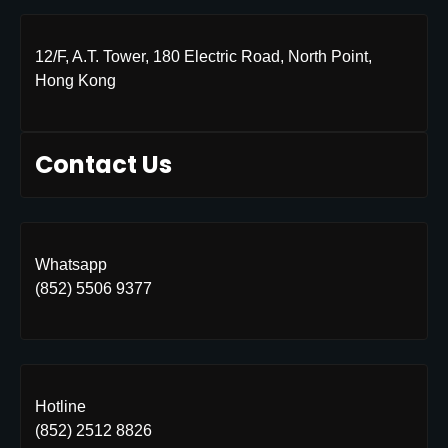
12/F, A.T. Tower, 180 Electric Road, North Point,
Hong Kong
Contact Us
Whatsapp
(852) 5506 9377
Hotline
(852) 2512 8826