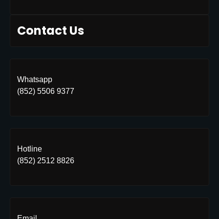
Contact Us
Whatsapp
(852) 5506 9377
Hotline
(852) 2512 8826
Email