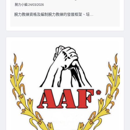
腕力小編
24/03/2026
腕力教練資格及編制腕力教練的發展框架、培…