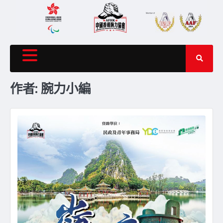
Skip
to
content
作者:
腕力小編