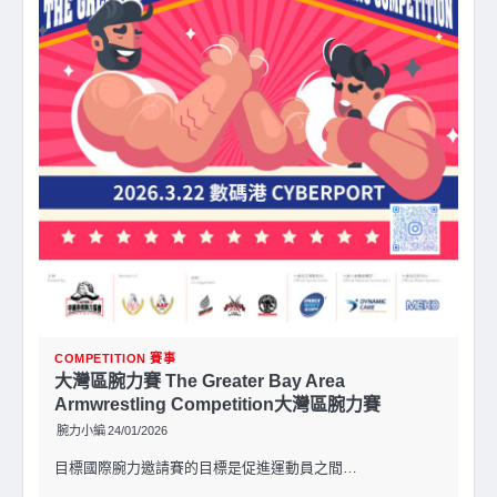
COMPETITION 賽事
大灣區腕力賽 The Greater Bay Area
Armwrestling Competition大灣區腕力賽
腕力小編
24/01/2026
目標國際腕力邀請賽的目標是促進運動員之間…