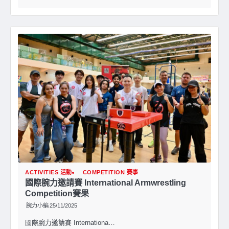
ACTIVITIES 活動
COMPETITION 賽事
國際腕力邀請賽 International Armwrestling
Competition賽果
腕力小編
25/11/2025
國際腕力邀請賽 Internationa…