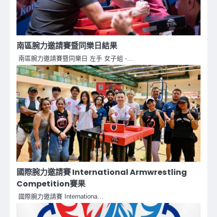
南區腕力邀請賽暨同樂日結果
南區腕力邀請賽暨同樂日 左手 女子組 -…
國際腕力邀請賽 International Armwrestling
Competition賽果
國際腕力邀請賽 Internationa…