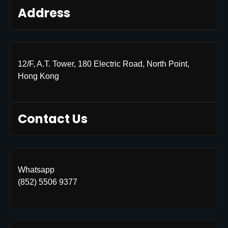
Address
12/F, A.T. Tower, 180 Electric Road, North Point,
Hong Kong
Contact Us
Whatsapp
(852) 5506 9377