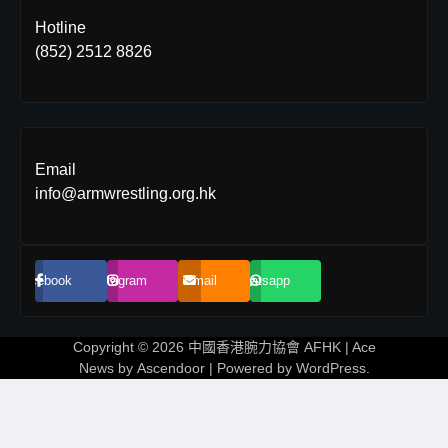
Hotline
(852) 2512 8826
Email
info@armwrestling.org.hk
Facebook
Instagram
Email
Whatsapp
Copyright © 2026
中國香港腕力協會 AFHK
| Ace
News by
Ascendoor
| Powered by
WordPress
.