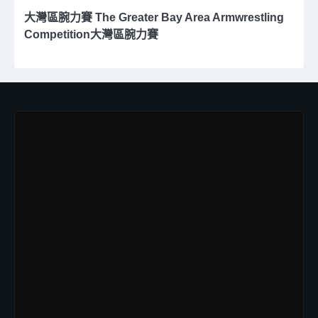
大灣區腕力賽 The Greater Bay Area Armwrestling
Competition大灣區腕力賽