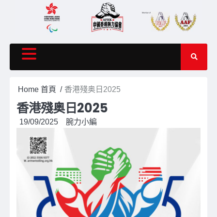
Skip
to
content
Home 首頁
香港殘奥日2025
香港殘奥日2025
19/09/2025
腕力小編