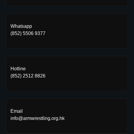
Whatsapp
(852) 5506 9377
Hotline
(852) 2512 8826
Email
info@armwrestling.org.hk