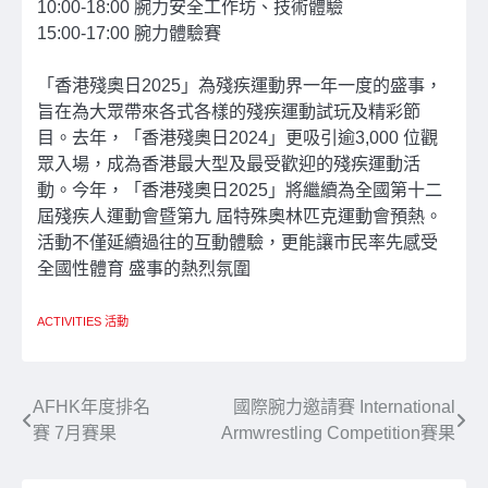
10:00-18:00 腕力安全工作坊、技術體驗
15:00-17:00 腕力體驗賽
「香港殘奧日2025」為殘疾運動界一年一度的盛事，
旨在為大眾帶來各式各樣的殘疾運動試玩及精彩節
目。去年，「香港殘奧日2024」更吸引逾3,000 位觀
眾入場，成為香港最大型及最受歡迎的殘疾運動活
動。今年，「香港殘奧日2025」將繼續為全國第十二
屆殘疾人運動會暨第九 屆特殊奧林匹克運動會預熱。
活動不僅延續過往的互動體驗，更能讓市民率先感受
全國性體育 盛事的熱烈氛圍
ACTIVITIES 活動
文
AFHK年度排名
國際腕力邀請賽 International
賽 7月賽果
Armwrestling Competition賽果
章