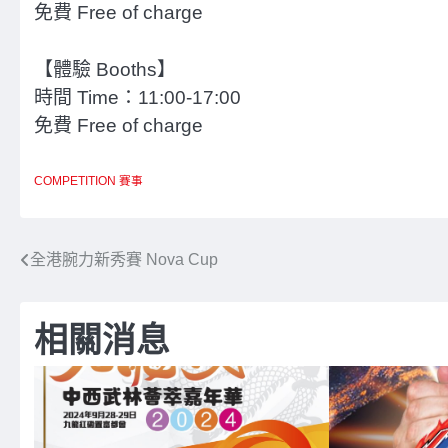
免費 Free of charge
【體驗 Booths】
時間 Time：11:00-17:00
免費 Free of charge
COMPETITION 賽事
文
全港腕力新秀賽 Nova Cup
章
相關消息
導
覽