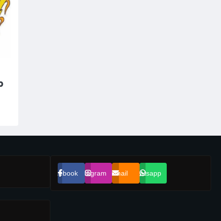
p
Facebook
Instagram
Email
Whatsapp