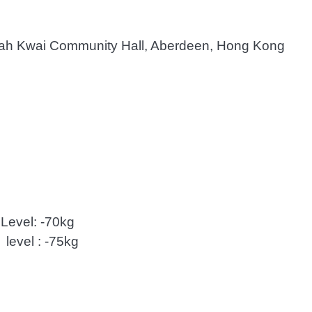
Community Hall, Aberdeen, Hong Kong
evel: -70kg
evel : -75kg