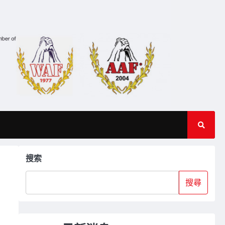
搜索
搜尋