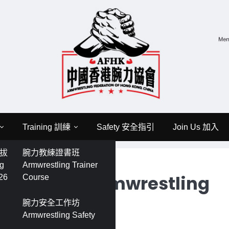
Training 訓練
Safety 安全指引
Join Us 加入
選拔
腕力教練證書班
ng Open & Funday
ng
Armwrestling Trainer
樂⽇ Armwrestling
26
Course
腕力安全工作坊
Armwrestling Safety