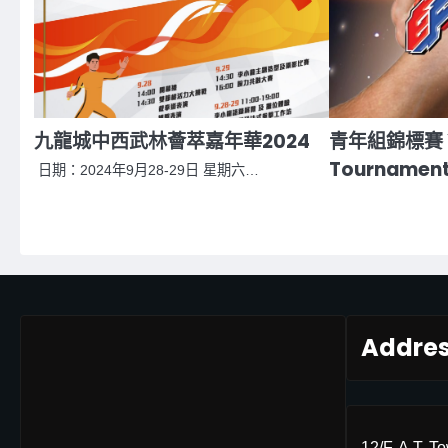
九龍城中西武林薈萃嘉年華2024
青年組錦標賽 Y
Tournamen
日期：2024年9月28-29日 星期六…
Addre
12/F, A.T. T