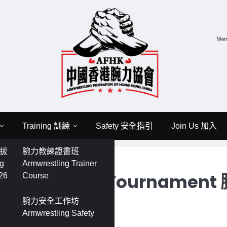
Training 訓練
Safety 安全指引
Join Us 加入
選拔
腕力教練證書班
urnament 腕力年度排名賽
ng
Armwrestling Trainer
ual Ranking Tournament
26
Course
腕力安全工作坊
Armwrestling Safety