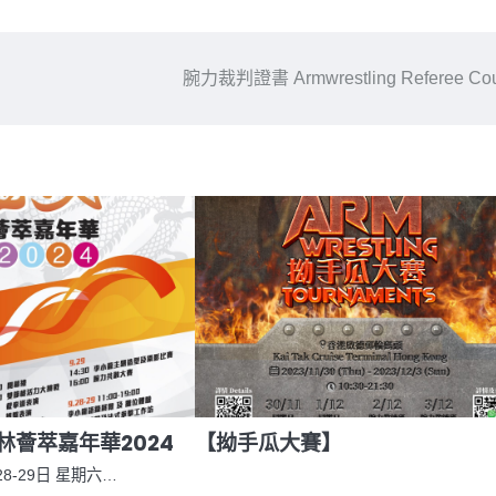
腕力裁判證書 Armwrestling Referee Cou
林薈萃嘉年華2024
【拗手瓜大賽】
28-29日 星期六…