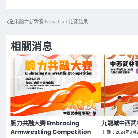
文
全港腕力新秀賽 Nova Cup 比賽結果
章
相關消息
導
覽
腕力共融大賽 Embracing
九龍城中西武
Armwrestling Competition
日期：2024年9月