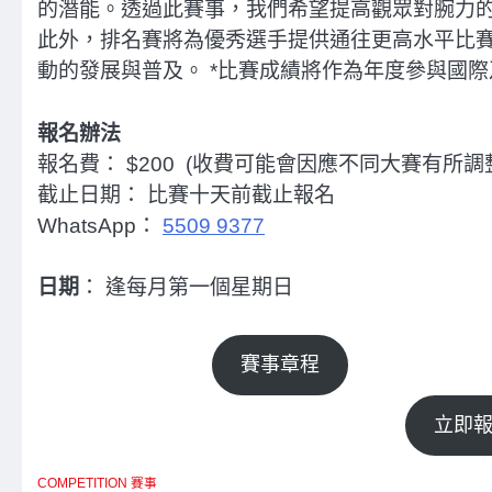
的潛能。透過此賽事，我們希望提高觀眾對腕力
此外，排名賽將為優秀選手提供通往更高水平比
動的發展與普及。 *比賽成績將作為年度參與國
報名辦法
報名費： $200 (收費可能會因應不同大賽有所
截止日期： 比賽十天前截止報名
WhatsApp：
5509 9377
日期
： 逢每月第一個星期日
賽事章程
立即報名
COMPETITION 賽事